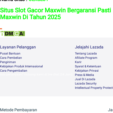
Situs Slot Gacor Maxwin Bergaransi Pasti
Maxwin Di Tahun 2025
Layanan Pelanggan
Jelajahi Lazada
Pusat Bantuan
Tentang Lazada
Cara Pembelian
Afiliate Program
Pengiriman
Karir
Kebijakan Produk Internasional
Syarat & Ketentuan
Cara Pengembalian
Kebijakan Privasi
Ada pertanyaan? Hubungi kami di live chat (24 Jam)
Press & Media
Jual Di Lazada
Lazada Security
Intellectual Property Protec
Metode Pembayaran
Ja