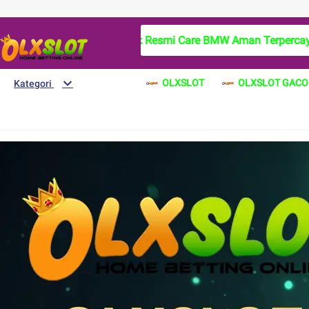
OLXSLOT: Link Resmi Care BMW Aman Terpercaya S
OLXSLOT
OLXSLOT GACO
Kategori