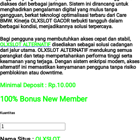
diakses dari berbagai jaringan. Sistem ini dirancang untuk
menghadirkan pengalaman digital yang mulus tanpa
gangguan, berkat teknologi optimalisasi terbaru dari Care
BMW. Kinerja OLXSLOT GACOR terbukti tangguh dalam
berbagai kondisi, menjadikannya solusi terpercaya.
Bagi pengguna yang membutuhkan akses cepat dan stabil,
OLXSLOT ALTERNATIF
disediakan sebagai solusi cadangan
dari jalur utama. OLXSLOT ALTERNATIF mendukung semua
perangkat dan tetap mempertahankan performa tinggi serta
keamanan yang terjaga. Dengan sistem enkripsi modern, akses
alternatif ini memastikan kenyamanan pengguna tanpa risiko
pemblokiran atau downtime.
Minimal Deposit : Rp.10.000
100% Bonus New Member
Kuantitas
Nama Situs :
OLXSLOT