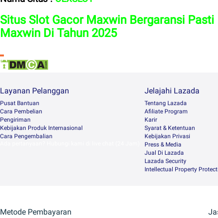
Situs Slot Gacor Maxwin Bergaransi Pasti
Maxwin Di Tahun 2025
Layanan Pelanggan
Jelajahi Lazada
Pusat Bantuan
Tentang Lazada
Cara Pembelian
Afiliate Program
Pengiriman
Karir
Kebijakan Produk Internasional
Syarat & Ketentuan
Cara Pengembalian
Kebijakan Privasi
Ada pertanyaan? Hubungi kami di live chat (24 Jam)
Press & Media
Jual Di Lazada
Lazada Security
Intellectual Property Protec
Metode Pembayaran
Ja