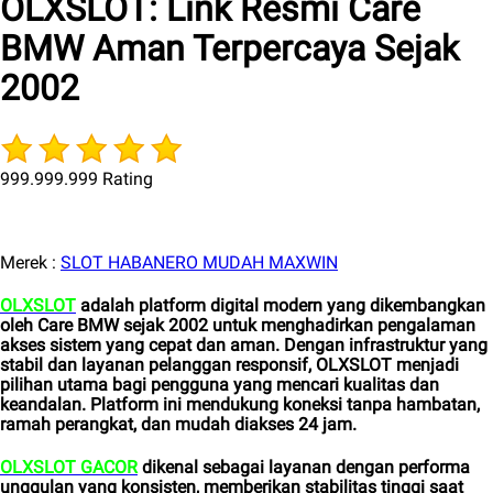
OLXSLOT: Link Resmi Care
BMW Aman Terpercaya Sejak
2002
999.999.999 Rating
Merek :
SLOT HABANERO MUDAH MAXWIN
OLXSLOT
adalah platform digital modern yang dikembangkan
oleh Care BMW sejak 2002 untuk menghadirkan pengalaman
akses sistem yang cepat dan aman. Dengan infrastruktur yang
stabil dan layanan pelanggan responsif, OLXSLOT menjadi
pilihan utama bagi pengguna yang mencari kualitas dan
keandalan. Platform ini mendukung koneksi tanpa hambatan,
ramah perangkat, dan mudah diakses 24 jam.
OLXSLOT GACOR
dikenal sebagai layanan dengan performa
unggulan yang konsisten, memberikan stabilitas tinggi saat