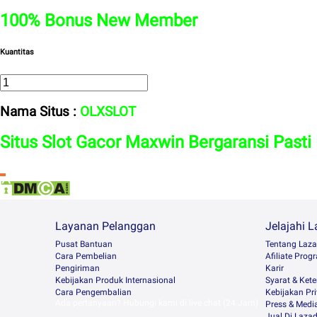
100% Bonus New Member
Kuantitas
Nama Situs :
OLXSLOT
Situs Slot Gacor Maxwin Bergaransi Past
Layanan Pelanggan
Jelajahi 
Pusat Bantuan
Tentang Laz
Cara Pembelian
Afiliate Prog
Pengiriman
Karir
Kebijakan Produk Internasional
Syarat & Ket
Cara Pengembalian
Kebijakan Pri
Ada pertanyaan? Hubungi kami di live chat (24 Jam)
Press & Medi
Jual Di Laza