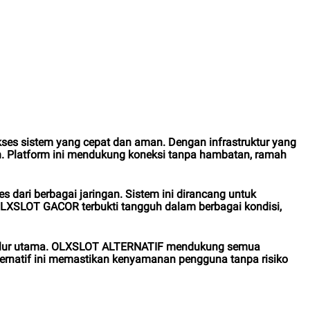
es sistem yang cepat dan aman. Dengan infrastruktur yang
n. Platform ini mendukung koneksi tanpa hambatan, ramah
 dari berbagai jaringan. Sistem ini dirancang untuk
 OLXSLOT GACOR terbukti tangguh dalam berbagai kondisi,
 jalur utama. OLXSLOT ALTERNATIF mendukung semua
ternatif ini memastikan kenyamanan pengguna tanpa risiko