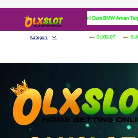
OLXSLOT: Link Resmi Care BMW Aman Terpercaya
OLXSLOT
OL
Kategori