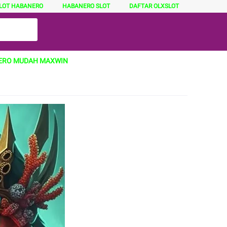
LOT HABANERO
HABANERO SLOT
DAFTAR OLXSLOT
ERO MUDAH MAXWIN