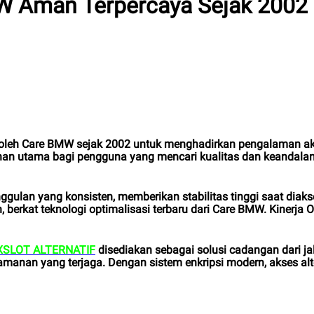
W Aman Terpercaya Sejak 2002
oleh Care BMW sejak 2002 untuk menghadirkan pengalaman aks
ihan utama bagi pengguna yang mencari kualitas dan keandala
ulan yang konsisten, memberikan stabilitas tinggi saat diakses
berkat teknologi optimalisasi terbaru dari Care BMW. Kinerja
XSLOT ALTERNATIF
disediakan sebagai solusi cadangan dari
amanan yang terjaga. Dengan sistem enkripsi modern, akses al