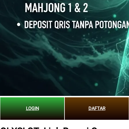
LOGIN
DAFTAR