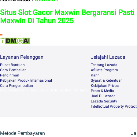
Situs Slot Gacor Maxwin Bergaransi Pasti
Maxwin Di Tahun 2025
Layanan Pelanggan
Jelajahi Lazada
Pusat Bantuan
Tentang Lazada
Cara Pembelian
Afiliate Program
Pengiriman
Karir
Kebijakan Produk Internasional
Syarat & Ketentuan
Cara Pengembalian
Kebijakan Privasi
Ada pertanyaan? Hubungi kami di live chat (24 Jam)
Press & Media
Jual Di Lazada
Lazada Security
Intellectual Property Protec
Metode Pembayaran
Ja