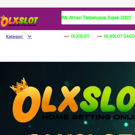
LOT: Link Resmi Care BMW Aman Terpercaya Sejak 2002
OLXSLOT
OLXSLOT GACO
Kategori