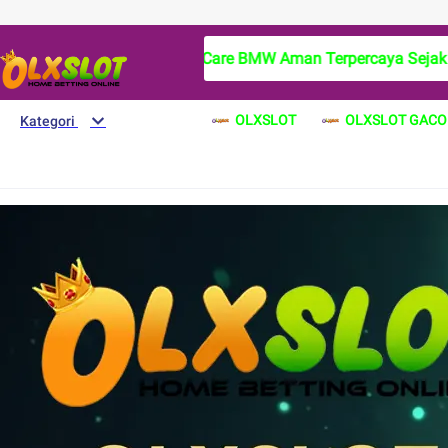
OLXSLOT: Link Resmi Care BMW Aman Terpercaya Sejak 2
OLXSLOT
OLXSLOT GACO
Kategori