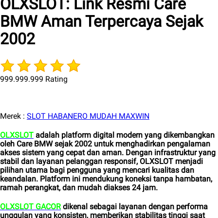
OLXSLOT: Link Resmi Care
BMW Aman Terpercaya Sejak
2002
999.999.999 Rating
Merek :
SLOT HABANERO MUDAH MAXWIN
OLXSLOT
adalah platform digital modern yang dikembangkan
oleh Care BMW sejak 2002 untuk menghadirkan pengalaman
akses sistem yang cepat dan aman. Dengan infrastruktur yang
stabil dan layanan pelanggan responsif, OLXSLOT menjadi
pilihan utama bagi pengguna yang mencari kualitas dan
keandalan. Platform ini mendukung koneksi tanpa hambatan,
ramah perangkat, dan mudah diakses 24 jam.
OLXSLOT GACOR
dikenal sebagai layanan dengan performa
unggulan yang konsisten, memberikan stabilitas tinggi saat