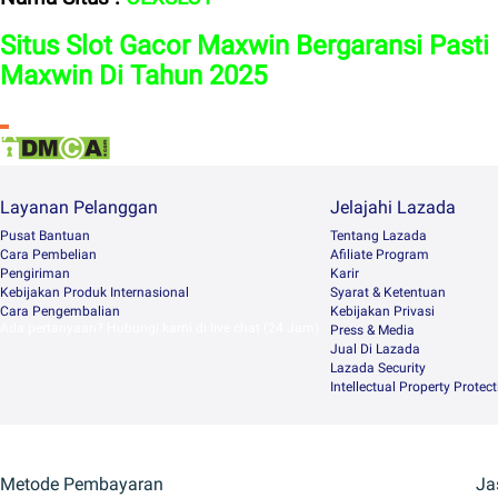
Situs Slot Gacor Maxwin Bergaransi Pasti
Maxwin Di Tahun 2025
Layanan Pelanggan
Jelajahi Lazada
Pusat Bantuan
Tentang Lazada
Cara Pembelian
Afiliate Program
Pengiriman
Karir
Kebijakan Produk Internasional
Syarat & Ketentuan
Cara Pengembalian
Kebijakan Privasi
Ada pertanyaan? Hubungi kami di live chat (24 Jam)
Press & Media
Jual Di Lazada
Lazada Security
Intellectual Property Protec
Metode Pembayaran
Ja