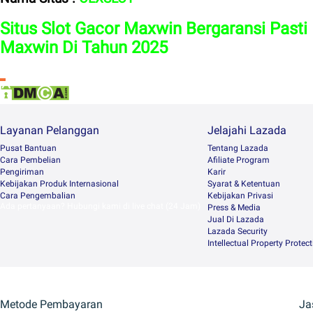
Situs Slot Gacor Maxwin Bergaransi Pasti
Maxwin Di Tahun 2025
Layanan Pelanggan
Jelajahi Lazada
Pusat Bantuan
Tentang Lazada
Cara Pembelian
Afiliate Program
Pengiriman
Karir
Kebijakan Produk Internasional
Syarat & Ketentuan
Cara Pengembalian
Kebijakan Privasi
Ada pertanyaan? Hubungi kami di live chat (24 Jam)
Press & Media
Jual Di Lazada
Lazada Security
Intellectual Property Protec
Metode Pembayaran
Ja