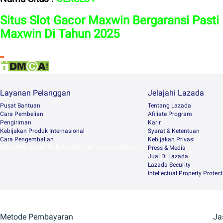
Situs Slot Gacor Maxwin Bergaransi Pasti
Maxwin Di Tahun 2025
Layanan Pelanggan
Jelajahi Lazada
Pusat Bantuan
Tentang Lazada
Cara Pembelian
Afiliate Program
Pengiriman
Karir
Kebijakan Produk Internasional
Syarat & Ketentuan
Cara Pengembalian
Kebijakan Privasi
Ada pertanyaan? Hubungi kami di live chat (24 Jam)
Press & Media
Jual Di Lazada
Lazada Security
Intellectual Property Protec
Metode Pembayaran
Ja