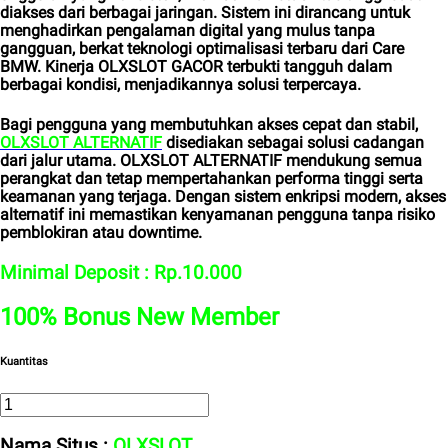
diakses dari berbagai jaringan. Sistem ini dirancang untuk
menghadirkan pengalaman digital yang mulus tanpa
gangguan, berkat teknologi optimalisasi terbaru dari Care
BMW. Kinerja OLXSLOT GACOR terbukti tangguh dalam
berbagai kondisi, menjadikannya solusi terpercaya.
Bagi pengguna yang membutuhkan akses cepat dan stabil,
OLXSLOT ALTERNATIF
disediakan sebagai solusi cadangan
dari jalur utama. OLXSLOT ALTERNATIF mendukung semua
perangkat dan tetap mempertahankan performa tinggi serta
keamanan yang terjaga. Dengan sistem enkripsi modern, akses
alternatif ini memastikan kenyamanan pengguna tanpa risiko
pemblokiran atau downtime.
Minimal Deposit : Rp.10.000
100% Bonus New Member
Kuantitas
Nama Situs :
OLXSLOT