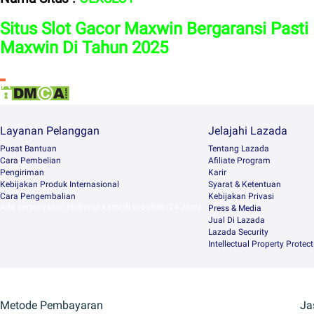
Situs Slot Gacor Maxwin Bergaransi Pasti
Maxwin Di Tahun 2025
Layanan Pelanggan
Jelajahi Lazada
Pusat Bantuan
Tentang Lazada
Cara Pembelian
Afiliate Program
Pengiriman
Karir
Kebijakan Produk Internasional
Syarat & Ketentuan
Cara Pengembalian
Kebijakan Privasi
Ada pertanyaan? Hubungi kami di live chat (24 Jam)
Press & Media
Jual Di Lazada
Lazada Security
Intellectual Property Protec
Metode Pembayaran
Ja