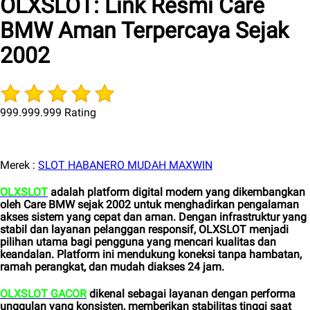
OLXSLOT: Link Resmi Care
BMW Aman Terpercaya Sejak
2002
999.999.999 Rating
Merek :
SLOT HABANERO MUDAH MAXWIN
OLXSLOT
adalah platform digital modern yang dikembangkan
oleh Care BMW sejak 2002 untuk menghadirkan pengalaman
akses sistem yang cepat dan aman. Dengan infrastruktur yang
stabil dan layanan pelanggan responsif, OLXSLOT menjadi
pilihan utama bagi pengguna yang mencari kualitas dan
keandalan. Platform ini mendukung koneksi tanpa hambatan,
ramah perangkat, dan mudah diakses 24 jam.
OLXSLOT GACOR
dikenal sebagai layanan dengan performa
unggulan yang konsisten, memberikan stabilitas tinggi saat