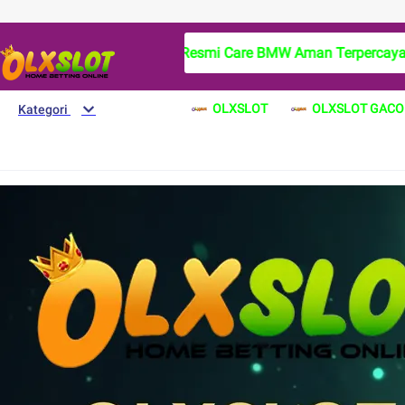
OLXSLOT: Link Resmi Care BMW Aman Terpercaya Se
OLXSLOT
OLXSLOT GACO
Kategori