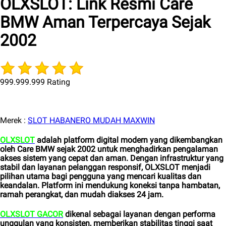
OLXSLOT: Link Resmi Care
BMW Aman Terpercaya Sejak
2002
999.999.999 Rating
Merek :
SLOT HABANERO MUDAH MAXWIN
OLXSLOT
adalah platform digital modern yang dikembangkan
oleh Care BMW sejak 2002 untuk menghadirkan pengalaman
akses sistem yang cepat dan aman. Dengan infrastruktur yang
stabil dan layanan pelanggan responsif, OLXSLOT menjadi
pilihan utama bagi pengguna yang mencari kualitas dan
keandalan. Platform ini mendukung koneksi tanpa hambatan,
ramah perangkat, dan mudah diakses 24 jam.
OLXSLOT GACOR
dikenal sebagai layanan dengan performa
unggulan yang konsisten, memberikan stabilitas tinggi saat