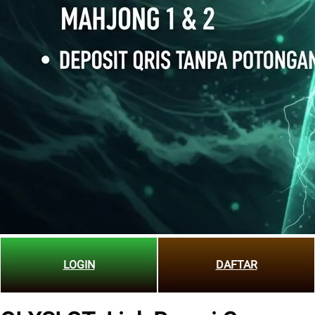
LOGIN
DAFTAR