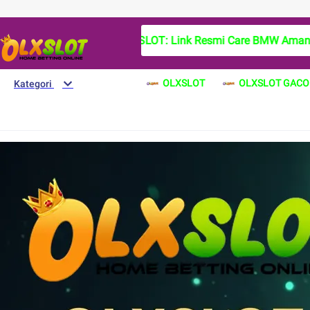
OLXSLOT: Link Resmi Care BMW Aman Ter
OLXSLOT
OLXSLOT GACO
Kategori