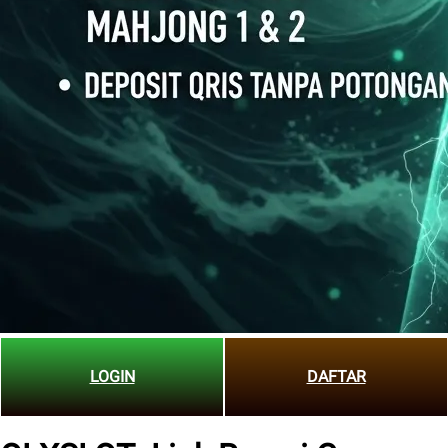
LOGIN
DAFTAR