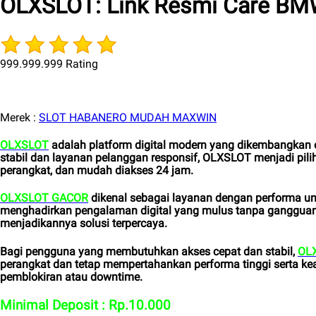
OLXSLOT: Link Resmi Care BM
999.999.999 Rating
Merek :
SLOT HABANERO MUDAH MAXWIN
OLXSLOT
adalah platform digital modern yang dikembangkan 
stabil dan layanan pelanggan responsif, OLXSLOT menjadi pil
perangkat, dan mudah diakses 24 jam.
OLXSLOT GACOR
dikenal sebagai layanan dengan performa ungg
menghadirkan pengalaman digital yang mulus tanpa gangguan, 
menjadikannya solusi terpercaya.
Bagi pengguna yang membutuhkan akses cepat dan stabil,
OL
perangkat dan tetap mempertahankan performa tinggi serta ke
pemblokiran atau downtime.
Minimal Deposit : Rp.10.000