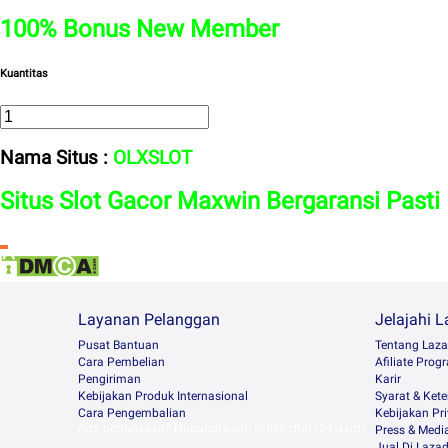
100% Bonus New Member
Kuantitas
Nama Situs :
OLXSLOT
Situs Slot Gacor Maxwin Bergaransi Past
Layanan Pelanggan
Jelajahi 
Pusat Bantuan
Tentang Laz
Cara Pembelian
Afiliate Prog
Pengiriman
Karir
Kebijakan Produk Internasional
Syarat & Ket
Cara Pengembalian
Kebijakan Pri
Ada pertanyaan? Hubungi kami di live chat (24 Jam)
Press & Medi
Jual Di Laza