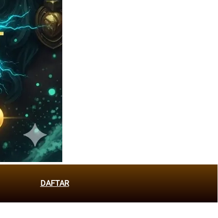
DAFTAR