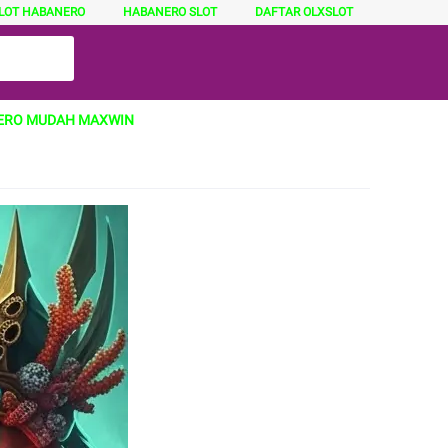
LOT HABANERO
HABANERO SLOT
DAFTAR OLXSLOT
ERO MUDAH MAXWIN