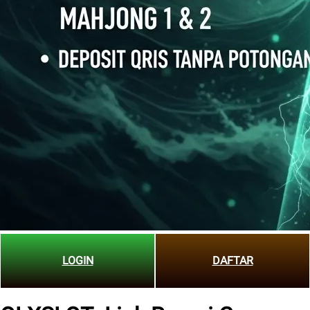
LOGIN
DAFTAR