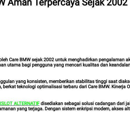
W Aman Terpercaya Sejak 2002
oleh Care BMW sejak 2002 untuk menghadirkan pengalaman aks
ihan utama bagi pengguna yang mencari kualitas dan keandala
ulan yang konsisten, memberikan stabilitas tinggi saat diakses
berkat teknologi optimalisasi terbaru dari Care BMW. Kinerja
XSLOT ALTERNATIF
disediakan sebagai solusi cadangan dari
amanan yang terjaga. Dengan sistem enkripsi modern, akses al