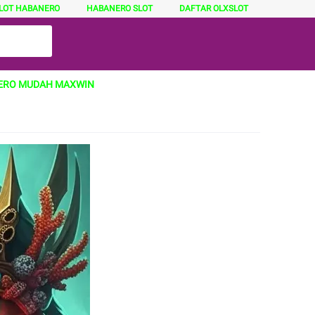
LOT HABANERO
HABANERO SLOT
DAFTAR OLXSLOT
ERO MUDAH MAXWIN