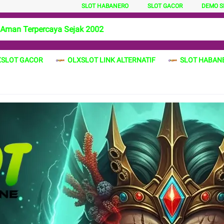
SLOT HABANERO
SLOT GACOR
DEMO S
percaya Sejak 2002
XSLOT GACOR
OLXSLOT LINK ALTERNATIF
SLOT HABAN