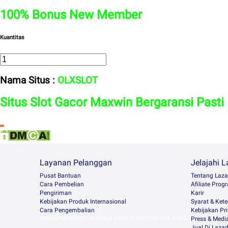
100% Bonus New Member
Kuantitas
Nama Situs :
OLXSLOT
Situs Slot Gacor Maxwin Bergaransi Past
Layanan Pelanggan
Jelajahi 
Pusat Bantuan
Tentang Laz
Cara Pembelian
Afiliate Prog
Pengiriman
Karir
Kebijakan Produk Internasional
Syarat & Ket
Cara Pengembalian
Kebijakan Pri
Ada pertanyaan? Hubungi kami di live chat (24 Jam)
Press & Medi
Jual Di Laza