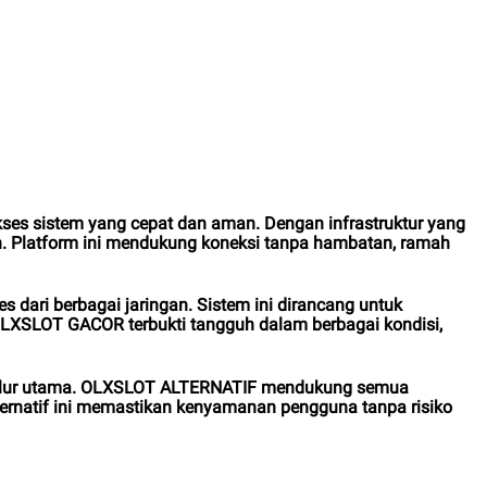
es sistem yang cepat dan aman. Dengan infrastruktur yang
n. Platform ini mendukung koneksi tanpa hambatan, ramah
 dari berbagai jaringan. Sistem ini dirancang untuk
 OLXSLOT GACOR terbukti tangguh dalam berbagai kondisi,
 jalur utama. OLXSLOT ALTERNATIF mendukung semua
ternatif ini memastikan kenyamanan pengguna tanpa risiko