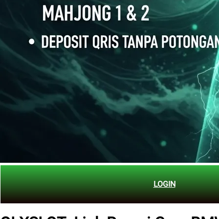
LOGIN