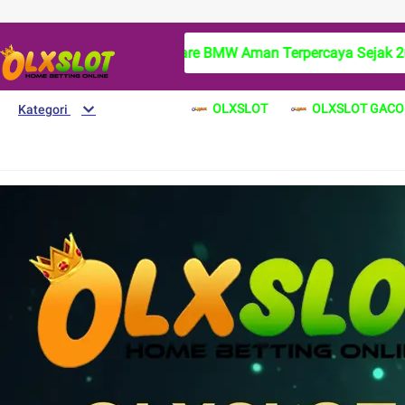
OLXSLOT: Link Resmi Care BMW Aman Terpercaya Sejak 200
OLXSLOT
OLXSLOT GACO
Kategori