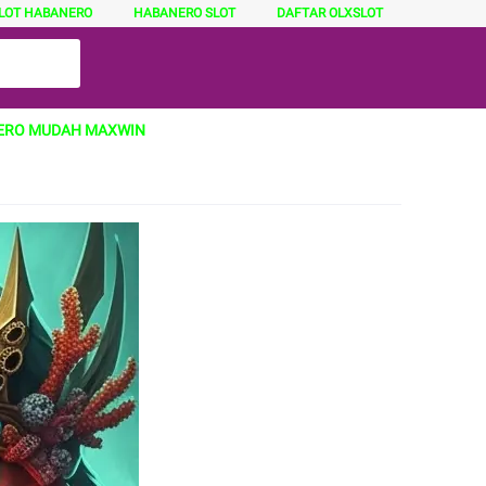
LOT HABANERO
HABANERO SLOT
DAFTAR OLXSLOT
ERO MUDAH MAXWIN