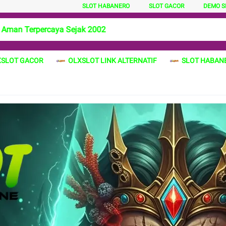
SLOT HABANERO
SLOT GACOR
DEMO S
percaya Sejak 2002
XSLOT GACOR
OLXSLOT LINK ALTERNATIF
SLOT HABAN