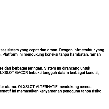
es sistem yang cepat dan aman. Dengan infrastruktur yang
n. Platform ini mendukung koneksi tanpa hambatan, ramah
 dari berbagai jaringan. Sistem ini dirancang untuk
 OLXSLOT GACOR terbukti tangguh dalam berbagai kondisi,
 jalur utama. OLXSLOT ALTERNATIF mendukung semua
ternatif ini memastikan kenyamanan pengguna tanpa risiko