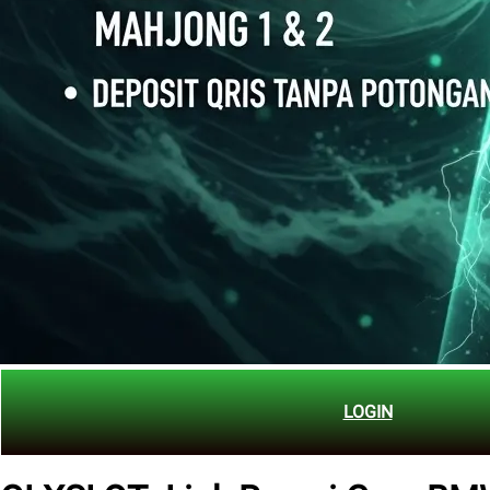
LOGIN