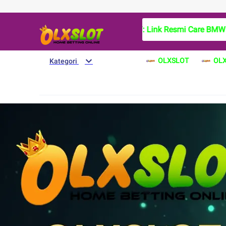
OLXSLOT: Link Resmi Care BMW Aman Ter
OLXSLOT
OL
Kategori