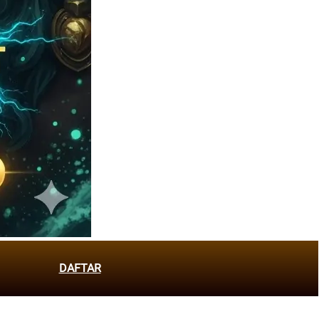
DAFTAR