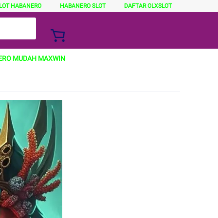
LOT HABANERO
HABANERO SLOT
DAFTAR OLXSLOT
ERO MUDAH MAXWIN