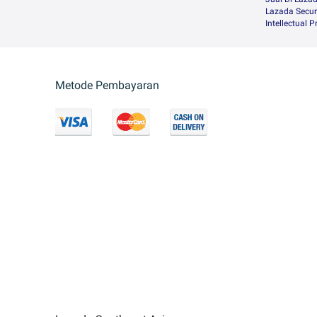
Lazada Secur
Intellectual 
Metode Pembayaran