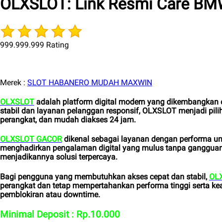
OLXSLOT: Link Resmi Care BM
999.999.999 Rating
Merek :
SLOT HABANERO MUDAH MAXWIN
OLXSLOT
adalah platform digital modern yang dikembangkan 
stabil dan layanan pelanggan responsif, OLXSLOT menjadi pil
perangkat, dan mudah diakses 24 jam.
OLXSLOT GACOR
dikenal sebagai layanan dengan performa ungg
menghadirkan pengalaman digital yang mulus tanpa gangguan, 
menjadikannya solusi terpercaya.
Bagi pengguna yang membutuhkan akses cepat dan stabil,
OL
perangkat dan tetap mempertahankan performa tinggi serta ke
pemblokiran atau downtime.
Minimal Deposit : Rp.10.000