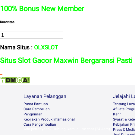
100% Bonus New Member
Kuantitas
Nama Situs :
OLXSLOT
Situs Slot Gacor Maxwin Bergaransi Past
Layanan Pelanggan
Jelajahi 
Pusat Bantuan
Tentang Laz
Cara Pembelian
Afiliate Prog
Pengiriman
Karir
Kebijakan Produk Internasional
Syarat & Ket
Cara Pengembalian
Kebijakan Pri
Ada pertanyaan? Hubungi kami di live chat (24 Jam)
Press & Medi
Jual Di Laza