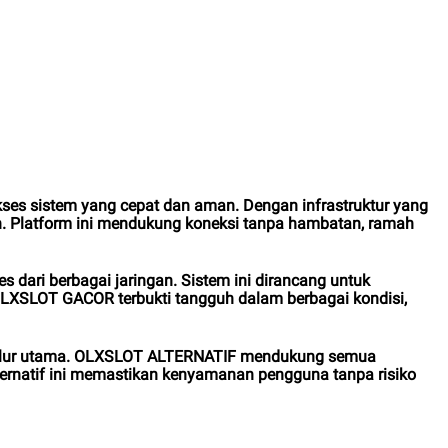
es sistem yang cepat dan aman. Dengan infrastruktur yang
n. Platform ini mendukung koneksi tanpa hambatan, ramah
 dari berbagai jaringan. Sistem ini dirancang untuk
 OLXSLOT GACOR terbukti tangguh dalam berbagai kondisi,
 jalur utama. OLXSLOT ALTERNATIF mendukung semua
ternatif ini memastikan kenyamanan pengguna tanpa risiko