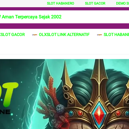
SLOT HABANERO
SLOT GACOR
DEMO S
rpercaya Sejak 2002
XSLOT GACOR
OLXSLOT LINK ALTERNATIF
SLOT HABAN