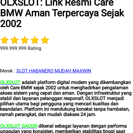
OLXSLOT: Link Resmi Care
BMW Aman Terpercaya Sejak
2002
999.999.999 Rating
Merek :
SLOT HABANERO MUDAH MAXWIN
OLXSLOT
adalah platform digital modern yang dikembangkan
oleh Care BMW sejak 2002 untuk menghadirkan pengalaman
akses sistem yang cepat dan aman. Dengan infrastruktur yang
stabil dan layanan pelanggan responsif, OLXSLOT menjadi
pilihan utama bagi pengguna yang mencari kualitas dan
keandalan. Platform ini mendukung koneksi tanpa hambatan,
ramah perangkat, dan mudah diakses 24 jam.
OLXSLOT GACOR
dikenal sebagai layanan dengan performa
unggulan yang konsisten, memberikan stabilitas tinggi saat