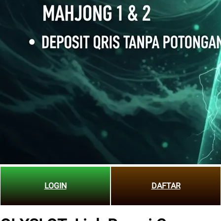
LOGIN
DAFTAR