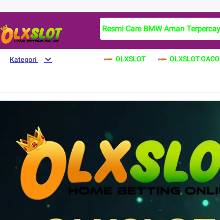
OLXSLOT: Link Resmi Care BMW Aman Terpercaya S
OLXSLOT
OLXSLOT GACO
Kategori