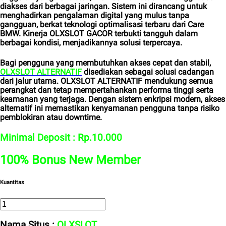
diakses dari berbagai jaringan. Sistem ini dirancang untuk
menghadirkan pengalaman digital yang mulus tanpa
gangguan, berkat teknologi optimalisasi terbaru dari Care
BMW. Kinerja OLXSLOT GACOR terbukti tangguh dalam
berbagai kondisi, menjadikannya solusi terpercaya.
Bagi pengguna yang membutuhkan akses cepat dan stabil,
OLXSLOT ALTERNATIF
disediakan sebagai solusi cadangan
dari jalur utama. OLXSLOT ALTERNATIF mendukung semua
perangkat dan tetap mempertahankan performa tinggi serta
keamanan yang terjaga. Dengan sistem enkripsi modern, akses
alternatif ini memastikan kenyamanan pengguna tanpa risiko
pemblokiran atau downtime.
Minimal Deposit : Rp.10.000
100% Bonus New Member
Kuantitas
Nama Situs :
OLXSLOT