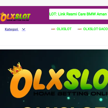
OLXSLOT: Link Resmi Care BMW Aman Terp
OLXSLOT
OLXSLOT GACO
Kategori