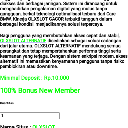
diakses dari berbagai jaringan. Sistem ini dirancang untuk
menghadirkan pengalaman digital yang mulus tanpa
gangguan, berkat teknologi optimalisasi terbaru dari Care
BMW. Kinerja OLXSLOT GACOR terbukti tangguh dalam
berbagai kondisi, menjadikannya solusi terpercaya.
Bagi pengguna yang membutuhkan akses cepat dan stabil,
OLXSLOT ALTERNATIF
disediakan sebagai solusi cadangan
dari jalur utama. OLXSLOT ALTERNATIF mendukung semua
perangkat dan tetap mempertahankan performa tinggi serta
keamanan yang terjaga. Dengan sistem enkripsi modern, akses
alternatif ini memastikan kenyamanan pengguna tanpa risiko
pemblokiran atau downtime.
Minimal Deposit : Rp.10.000
100% Bonus New Member
Kuantitas
Nama Situs :
OLXSLOT