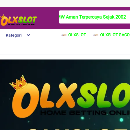
LOT: Link Resmi Care BMW Aman Terpercaya Sejak 2002
OLXSLOT
OLXSLOT GACO
Kategori