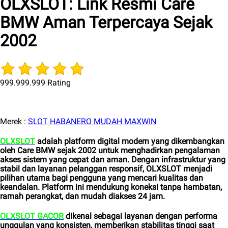
OLXSLOT: Link Resmi Care
BMW Aman Terpercaya Sejak
2002
999.999.999 Rating
Merek :
SLOT HABANERO MUDAH MAXWIN
OLXSLOT
adalah platform digital modern yang dikembangkan
oleh Care BMW sejak 2002 untuk menghadirkan pengalaman
akses sistem yang cepat dan aman. Dengan infrastruktur yang
stabil dan layanan pelanggan responsif, OLXSLOT menjadi
pilihan utama bagi pengguna yang mencari kualitas dan
keandalan. Platform ini mendukung koneksi tanpa hambatan,
ramah perangkat, dan mudah diakses 24 jam.
OLXSLOT GACOR
dikenal sebagai layanan dengan performa
unggulan yang konsisten, memberikan stabilitas tinggi saat