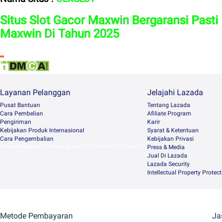
Situs Slot Gacor Maxwin Bergaransi Pasti
Maxwin Di Tahun 2025
Layanan Pelanggan
Jelajahi Lazada
Pusat Bantuan
Tentang Lazada
Cara Pembelian
Afiliate Program
Pengiriman
Karir
Kebijakan Produk Internasional
Syarat & Ketentuan
Cara Pengembalian
Kebijakan Privasi
Ada pertanyaan? Hubungi kami di live chat (24 Jam)
Press & Media
Jual Di Lazada
Lazada Security
Intellectual Property Protec
Metode Pembayaran
Ja