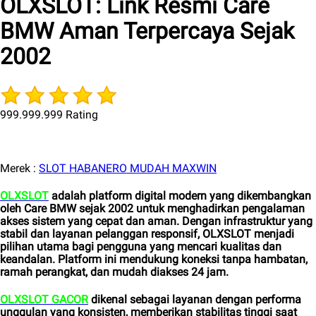
OLXSLOT: Link Resmi Care
BMW Aman Terpercaya Sejak
2002
999.999.999 Rating
Merek :
SLOT HABANERO MUDAH MAXWIN
OLXSLOT
adalah platform digital modern yang dikembangkan
oleh Care BMW sejak 2002 untuk menghadirkan pengalaman
akses sistem yang cepat dan aman. Dengan infrastruktur yang
stabil dan layanan pelanggan responsif, OLXSLOT menjadi
pilihan utama bagi pengguna yang mencari kualitas dan
keandalan. Platform ini mendukung koneksi tanpa hambatan,
ramah perangkat, dan mudah diakses 24 jam.
OLXSLOT GACOR
dikenal sebagai layanan dengan performa
unggulan yang konsisten, memberikan stabilitas tinggi saat