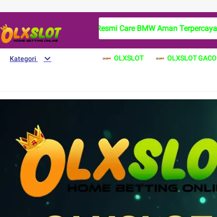
OLXSLOT: Link Resmi Care BMW Aman Terpercaya Se
OLXSLOT
OLXSLOT GACO
Kategori