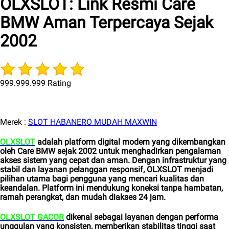
OLXSLOT: Link Resmi Care
BMW Aman Terpercaya Sejak
2002
999.999.999 Rating
Merek :
SLOT HABANERO MUDAH MAXWIN
OLXSLOT
adalah platform digital modern yang dikembangkan
oleh Care BMW sejak 2002 untuk menghadirkan pengalaman
akses sistem yang cepat dan aman. Dengan infrastruktur yang
stabil dan layanan pelanggan responsif, OLXSLOT menjadi
pilihan utama bagi pengguna yang mencari kualitas dan
keandalan. Platform ini mendukung koneksi tanpa hambatan,
ramah perangkat, dan mudah diakses 24 jam.
OLXSLOT GACOR
dikenal sebagai layanan dengan performa
unggulan yang konsisten, memberikan stabilitas tinggi saat