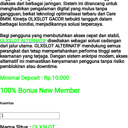
diakses dari berbagai jaringan. Sistem ini dirancang untuk
menghadirkan pengalaman digital yang mulus tanpa
gangguan, berkat teknologi optimalisasi terbaru dari Care
BMW. Kinerja OLXSLOT GACOR terbukti tangguh dalam
berbagai kondisi, menjadikannya solusi terpercaya.
Bagi pengguna yang membutuhkan akses cepat dan stabil,
OLXSLOT ALTERNATIF
disediakan sebagai solusi cadangan
dari jalur utama. OLXSLOT ALTERNATIF mendukung semua
perangkat dan tetap mempertahankan performa tinggi serta
keamanan yang terjaga. Dengan sistem enkripsi modern, akses
alternatif ini memastikan kenyamanan pengguna tanpa risiko
pemblokiran atau downtime.
Minimal Deposit : Rp.10.000
100% Bonus New Member
Kuantitas
Nama Situs :
OLXSLOT