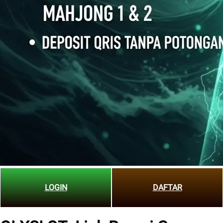
LOGIN
DAFTAR