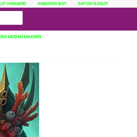
LOT HABANERO
HABANERO SLOT
DAFTAR OLXSLOT
ERO MUDAH MAXWIN