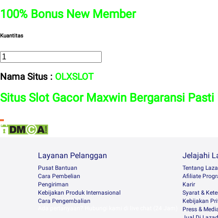
100% Bonus New Member
Kuantitas
Nama Situs :
OLXSLOT
Situs Slot Gacor Maxwin Bergaransi Past
Layanan Pelanggan
Jelajahi 
Pusat Bantuan
Tentang Laz
Cara Pembelian
Afiliate Prog
Pengiriman
Karir
Kebijakan Produk Internasional
Syarat & Ket
Cara Pengembalian
Kebijakan Pri
Ada pertanyaan? Hubungi kami di live chat (24 Jam)
Press & Medi
Jual Di Laza