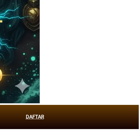
DAFTAR