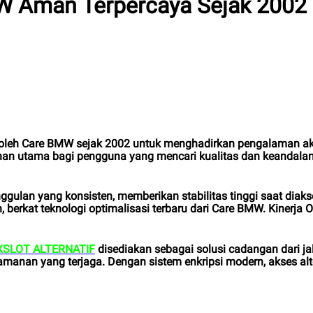
W Aman Terpercaya Sejak 2002
oleh Care BMW sejak 2002 untuk menghadirkan pengalaman aks
ihan utama bagi pengguna yang mencari kualitas dan keandala
ulan yang konsisten, memberikan stabilitas tinggi saat diakses
berkat teknologi optimalisasi terbaru dari Care BMW. Kinerja
XSLOT ALTERNATIF
disediakan sebagai solusi cadangan dari
amanan yang terjaga. Dengan sistem enkripsi modern, akses al