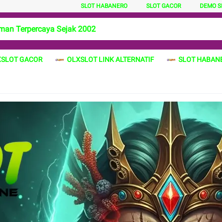
SLOT HABANERO
SLOT GACOR
DEMO S
rcaya Sejak 2002
XSLOT GACOR
OLXSLOT LINK ALTERNATIF
SLOT HABAN