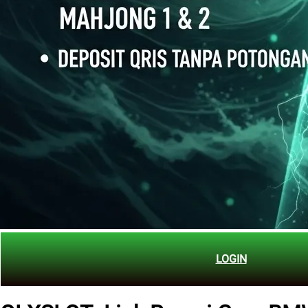
LOGIN