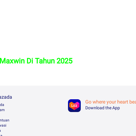
i Maxwin Di Tahun 2025
Lazada
Go where your heart be
ada
Download the App
ram
entuan
vasi
a
da