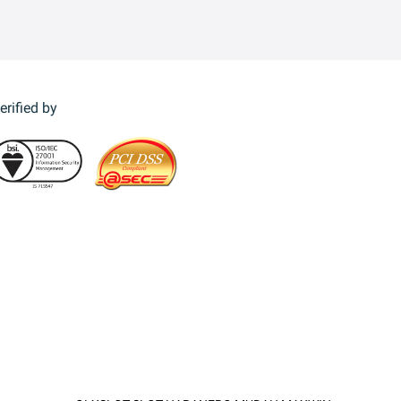
erified by