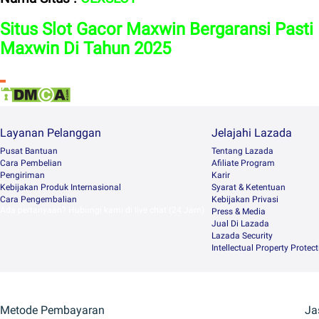
Situs Slot Gacor Maxwin Bergaransi Pasti
Maxwin Di Tahun 2025
Layanan Pelanggan
Jelajahi Lazada
Pusat Bantuan
Tentang Lazada
Cara Pembelian
Afiliate Program
Pengiriman
Karir
Kebijakan Produk Internasional
Syarat & Ketentuan
Cara Pengembalian
Kebijakan Privasi
Ada pertanyaan? Hubungi kami di live chat (24 Jam)
Press & Media
Jual Di Lazada
Lazada Security
Intellectual Property Protec
Metode Pembayaran
Ja