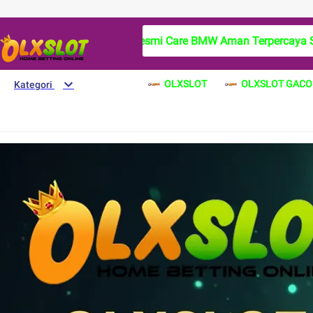
OLXSLOT: Link Resmi Care BMW Aman Terpercaya Sej
OLXSLOT
OLXSLOT GACO
Kategori