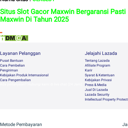
Situs Slot Gacor Maxwin Bergaransi Pasti
Maxwin Di Tahun 2025
Layanan Pelanggan
Jelajahi Lazada
Pusat Bantuan
Tentang Lazada
Cara Pembelian
Afiliate Program
Pengiriman
Karir
Kebijakan Produk Internasional
Syarat & Ketentuan
Cara Pengembalian
Kebijakan Privasi
Ada pertanyaan? Hubungi kami di live chat (24 Jam)
Press & Media
Jual Di Lazada
Lazada Security
Intellectual Property Protec
Metode Pembayaran
Ja