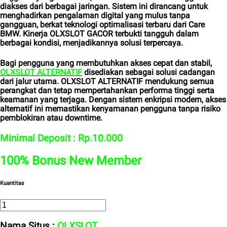
diakses dari berbagai jaringan. Sistem ini dirancang untuk
menghadirkan pengalaman digital yang mulus tanpa
gangguan, berkat teknologi optimalisasi terbaru dari Care
BMW. Kinerja OLXSLOT GACOR terbukti tangguh dalam
berbagai kondisi, menjadikannya solusi terpercaya.
Bagi pengguna yang membutuhkan akses cepat dan stabil,
OLXSLOT ALTERNATIF
disediakan sebagai solusi cadangan
dari jalur utama. OLXSLOT ALTERNATIF mendukung semua
perangkat dan tetap mempertahankan performa tinggi serta
keamanan yang terjaga. Dengan sistem enkripsi modern, akses
alternatif ini memastikan kenyamanan pengguna tanpa risiko
pemblokiran atau downtime.
Minimal Deposit : Rp.10.000
100% Bonus New Member
Kuantitas
Nama Situs :
OLXSLOT