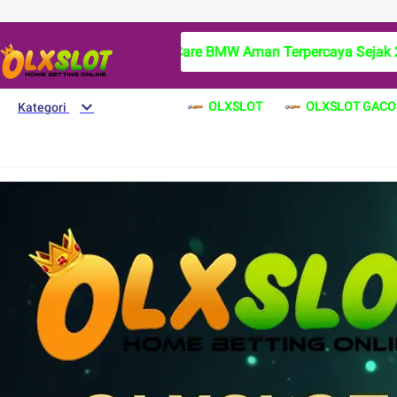
OLXSLOT: Link Resmi Care BMW Aman Terpercaya Sejak 20
OLXSLOT
OLXSLOT GACO
Kategori