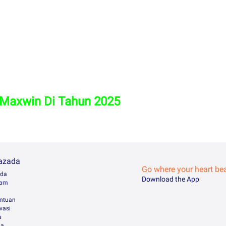
i Maxwin Di Tahun 2025
Lazada
Go where your heart be
ada
Download the App
ram
entuan
vasi
a
da