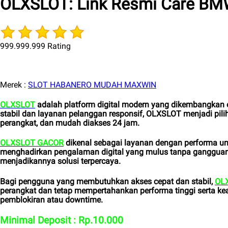
OLXSLOT: Link Resmi Care BM
999.999.999 Rating
Merek :
SLOT HABANERO MUDAH MAXWIN
OLXSLOT
adalah platform digital modern yang dikembangkan 
stabil dan layanan pelanggan responsif, OLXSLOT menjadi pil
perangkat, dan mudah diakses 24 jam.
OLXSLOT GACOR
dikenal sebagai layanan dengan performa ungg
menghadirkan pengalaman digital yang mulus tanpa gangguan, 
menjadikannya solusi terpercaya.
Bagi pengguna yang membutuhkan akses cepat dan stabil,
OL
perangkat dan tetap mempertahankan performa tinggi serta ke
pemblokiran atau downtime.
Minimal Deposit : Rp.10.000