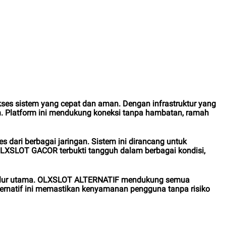
es sistem yang cepat dan aman. Dengan infrastruktur yang
n. Platform ini mendukung koneksi tanpa hambatan, ramah
 dari berbagai jaringan. Sistem ini dirancang untuk
 OLXSLOT GACOR terbukti tangguh dalam berbagai kondisi,
 jalur utama. OLXSLOT ALTERNATIF mendukung semua
ternatif ini memastikan kenyamanan pengguna tanpa risiko