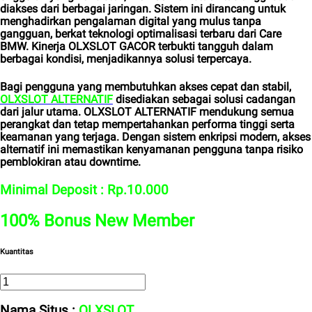
diakses dari berbagai jaringan. Sistem ini dirancang untuk
menghadirkan pengalaman digital yang mulus tanpa
gangguan, berkat teknologi optimalisasi terbaru dari Care
BMW. Kinerja OLXSLOT GACOR terbukti tangguh dalam
berbagai kondisi, menjadikannya solusi terpercaya.
Bagi pengguna yang membutuhkan akses cepat dan stabil,
OLXSLOT ALTERNATIF
disediakan sebagai solusi cadangan
dari jalur utama. OLXSLOT ALTERNATIF mendukung semua
perangkat dan tetap mempertahankan performa tinggi serta
keamanan yang terjaga. Dengan sistem enkripsi modern, akses
alternatif ini memastikan kenyamanan pengguna tanpa risiko
pemblokiran atau downtime.
Minimal Deposit : Rp.10.000
100% Bonus New Member
Kuantitas
Nama Situs :
OLXSLOT