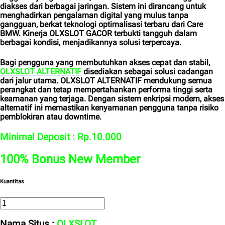
diakses dari berbagai jaringan. Sistem ini dirancang untuk
menghadirkan pengalaman digital yang mulus tanpa
gangguan, berkat teknologi optimalisasi terbaru dari Care
BMW. Kinerja OLXSLOT GACOR terbukti tangguh dalam
berbagai kondisi, menjadikannya solusi terpercaya.
Bagi pengguna yang membutuhkan akses cepat dan stabil,
OLXSLOT ALTERNATIF
disediakan sebagai solusi cadangan
dari jalur utama. OLXSLOT ALTERNATIF mendukung semua
perangkat dan tetap mempertahankan performa tinggi serta
keamanan yang terjaga. Dengan sistem enkripsi modern, akses
alternatif ini memastikan kenyamanan pengguna tanpa risiko
pemblokiran atau downtime.
Minimal Deposit : Rp.10.000
100% Bonus New Member
Kuantitas
Nama Situs :
OLXSLOT