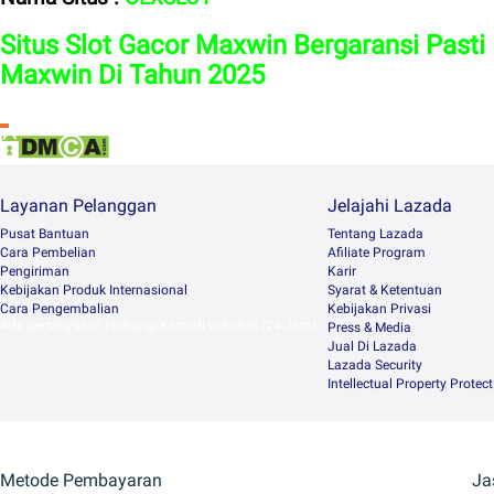
Situs Slot Gacor Maxwin Bergaransi Pasti
Maxwin Di Tahun 2025
Layanan Pelanggan
Jelajahi Lazada
Pusat Bantuan
Tentang Lazada
Cara Pembelian
Afiliate Program
Pengiriman
Karir
Kebijakan Produk Internasional
Syarat & Ketentuan
Cara Pengembalian
Kebijakan Privasi
Ada pertanyaan? Hubungi kami di live chat (24 Jam)
Press & Media
Jual Di Lazada
Lazada Security
Intellectual Property Protec
Metode Pembayaran
Ja