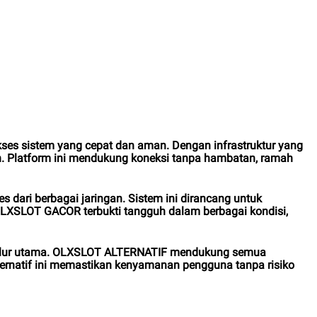
es sistem yang cepat dan aman. Dengan infrastruktur yang
n. Platform ini mendukung koneksi tanpa hambatan, ramah
 dari berbagai jaringan. Sistem ini dirancang untuk
 OLXSLOT GACOR terbukti tangguh dalam berbagai kondisi,
 jalur utama. OLXSLOT ALTERNATIF mendukung semua
ternatif ini memastikan kenyamanan pengguna tanpa risiko