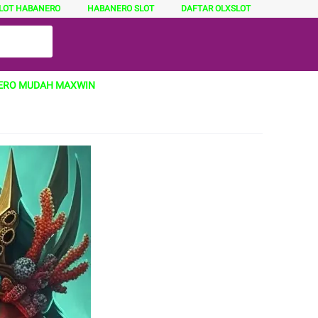
LOT HABANERO
HABANERO SLOT
DAFTAR OLXSLOT
ERO MUDAH MAXWIN