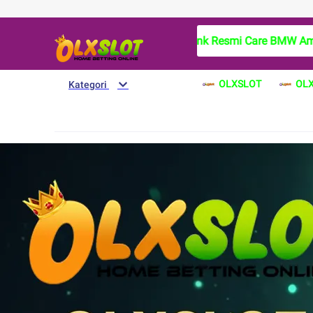
OLXSLOT: Link Resmi Care BMW Aman Terpe
OLXSLOT
OL
Kategori