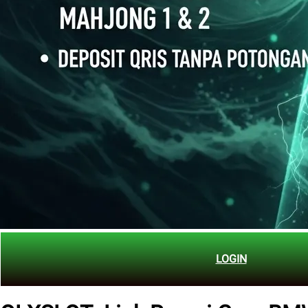
LOGIN