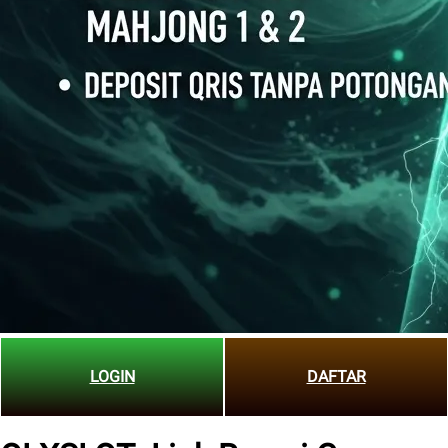
LOGIN
DAFTAR