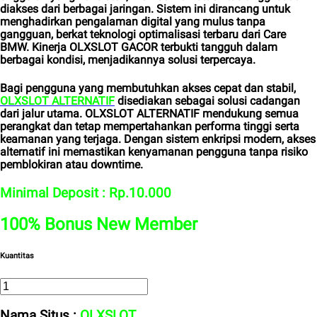
diakses dari berbagai jaringan. Sistem ini dirancang untuk
menghadirkan pengalaman digital yang mulus tanpa
gangguan, berkat teknologi optimalisasi terbaru dari Care
BMW. Kinerja OLXSLOT GACOR terbukti tangguh dalam
berbagai kondisi, menjadikannya solusi terpercaya.
Bagi pengguna yang membutuhkan akses cepat dan stabil,
OLXSLOT ALTERNATIF
disediakan sebagai solusi cadangan
dari jalur utama. OLXSLOT ALTERNATIF mendukung semua
perangkat dan tetap mempertahankan performa tinggi serta
keamanan yang terjaga. Dengan sistem enkripsi modern, akses
alternatif ini memastikan kenyamanan pengguna tanpa risiko
pemblokiran atau downtime.
Minimal Deposit : Rp.10.000
100% Bonus New Member
Kuantitas
Nama Situs :
OLXSLOT