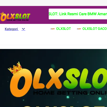
OLXSLOT: Link Resmi Care BMW Aman Ter
OLXSLOT
OLXSLOT GACO
Kategori