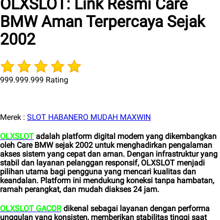
OLXSLOT: Link Resmi Care
BMW Aman Terpercaya Sejak
2002
999.999.999 Rating
Merek :
SLOT HABANERO MUDAH MAXWIN
OLXSLOT
adalah platform digital modern yang dikembangkan
oleh Care BMW sejak 2002 untuk menghadirkan pengalaman
akses sistem yang cepat dan aman. Dengan infrastruktur yang
stabil dan layanan pelanggan responsif, OLXSLOT menjadi
pilihan utama bagi pengguna yang mencari kualitas dan
keandalan. Platform ini mendukung koneksi tanpa hambatan,
ramah perangkat, dan mudah diakses 24 jam.
OLXSLOT GACOR
dikenal sebagai layanan dengan performa
unggulan yang konsisten, memberikan stabilitas tinggi saat