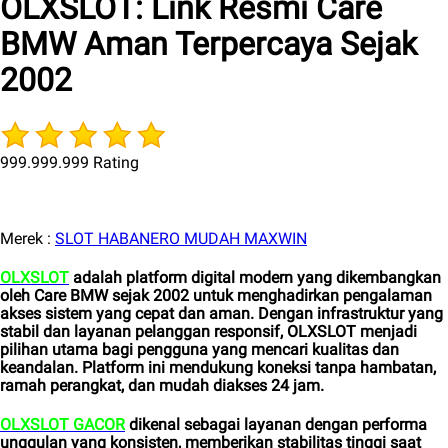
OLXSLOT: Link Resmi Care
BMW Aman Terpercaya Sejak
2002
999.999.999 Rating
Merek :
SLOT HABANERO MUDAH MAXWIN
OLXSLOT
adalah platform digital modern yang dikembangkan
oleh Care BMW sejak 2002 untuk menghadirkan pengalaman
akses sistem yang cepat dan aman. Dengan infrastruktur yang
stabil dan layanan pelanggan responsif, OLXSLOT menjadi
pilihan utama bagi pengguna yang mencari kualitas dan
keandalan. Platform ini mendukung koneksi tanpa hambatan,
ramah perangkat, dan mudah diakses 24 jam.
OLXSLOT GACOR
dikenal sebagai layanan dengan performa
unggulan yang konsisten, memberikan stabilitas tinggi saat