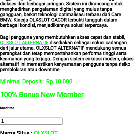
diakses dari berbagai jaringan. Sistem ini dirancang untuk
menghadirkan pengalaman digital yang mulus tanpa
gangguan, berkat teknologi optimalisasi terbaru dari Care
BMW. Kinerja OLXSLOT GACOR terbukti tangguh dalam
berbagai kondisi, menjadikannya solusi terpercaya.
Bagi pengguna yang membutuhkan akses cepat dan stabil,
OLXSLOT ALTERNATIF
disediakan sebagai solusi cadangan
dari jalur utama. OLXSLOT ALTERNATIF mendukung semua
perangkat dan tetap mempertahankan performa tinggi serta
keamanan yang terjaga. Dengan sistem enkripsi modern, akses
alternatif ini memastikan kenyamanan pengguna tanpa risiko
pemblokiran atau downtime.
Minimal Deposit : Rp.10.000
100% Bonus New Member
Kuantitas
Nama Situs :
OLXSLOT