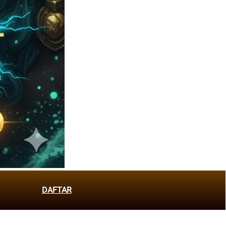
DAFTAR