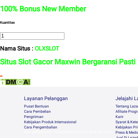
100% Bonus New Member
Kuantitas
Nama Situs :
OLXSLOT
Situs Slot Gacor Maxwin Bergaransi Past
Layanan Pelanggan
Jelajahi 
Pusat Bantuan
Tentang Laz
Cara Pembelian
Afiliate Prog
Pengiriman
Karir
Kebijakan Produk Internasional
Syarat & Ket
Cara Pengembalian
Kebijakan Pri
Ada pertanyaan? Hubungi kami di live chat (24 Jam)
Press & Medi
Jual Di Laza