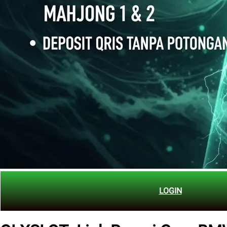
LOGIN