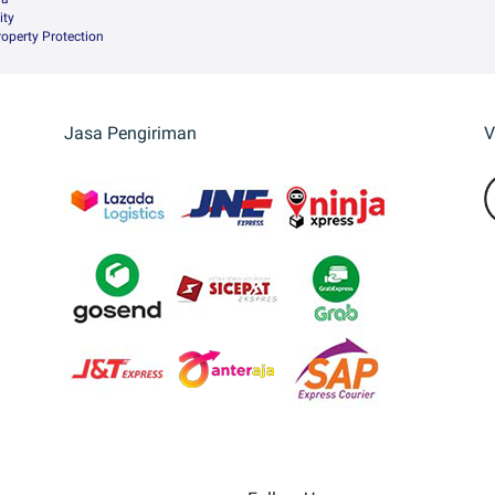
ity
Property Protection
Jasa Pengiriman
V