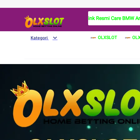
OLXSLOT: Link Resmi Care BMW Aman Terpe
OLXSLOT
OL
Kategori