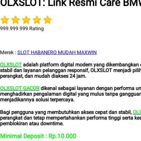
OLXSLOT: Link Resmi Care BM
999.999.999 Rating
Merek :
SLOT HABANERO MUDAH MAXWIN
OLXSLOT
adalah platform digital modern yang dikembangkan 
stabil dan layanan pelanggan responsif, OLXSLOT menjadi pil
perangkat, dan mudah diakses 24 jam.
OLXSLOT GACOR
dikenal sebagai layanan dengan performa ungg
menghadirkan pengalaman digital yang mulus tanpa gangguan, 
menjadikannya solusi terpercaya.
Bagi pengguna yang membutuhkan akses cepat dan stabil,
OL
perangkat dan tetap mempertahankan performa tinggi serta ke
pemblokiran atau downtime.
Minimal Deposit : Rp.10.000