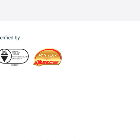
erified by