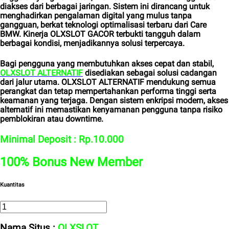
diakses dari berbagai jaringan. Sistem ini dirancang untuk
menghadirkan pengalaman digital yang mulus tanpa
gangguan, berkat teknologi optimalisasi terbaru dari Care
BMW. Kinerja OLXSLOT GACOR terbukti tangguh dalam
berbagai kondisi, menjadikannya solusi terpercaya.
Bagi pengguna yang membutuhkan akses cepat dan stabil,
OLXSLOT ALTERNATIF
disediakan sebagai solusi cadangan
dari jalur utama. OLXSLOT ALTERNATIF mendukung semua
perangkat dan tetap mempertahankan performa tinggi serta
keamanan yang terjaga. Dengan sistem enkripsi modern, akses
alternatif ini memastikan kenyamanan pengguna tanpa risiko
pemblokiran atau downtime.
Minimal Deposit : Rp.10.000
100% Bonus New Member
Kuantitas
Nama Situs :
OLXSLOT