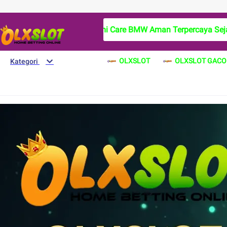
OLXSLOT: Link Resmi Care BMW Aman Terpercaya Sejak 
OLXSLOT
OLXSLOT GACO
Kategori