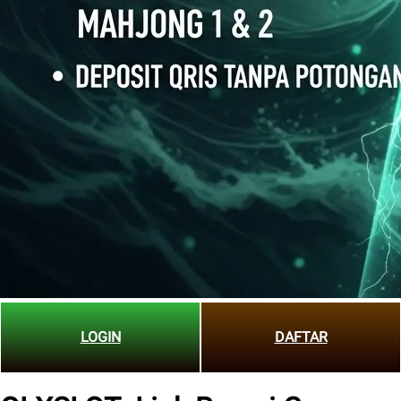
LOGIN
DAFTAR