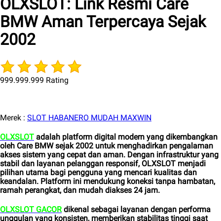
OLXSLOT: Link Resmi Care
BMW Aman Terpercaya Sejak
2002
999.999.999 Rating
Merek :
SLOT HABANERO MUDAH MAXWIN
OLXSLOT
adalah platform digital modern yang dikembangkan
oleh Care BMW sejak 2002 untuk menghadirkan pengalaman
akses sistem yang cepat dan aman. Dengan infrastruktur yang
stabil dan layanan pelanggan responsif, OLXSLOT menjadi
pilihan utama bagi pengguna yang mencari kualitas dan
keandalan. Platform ini mendukung koneksi tanpa hambatan,
ramah perangkat, dan mudah diakses 24 jam.
OLXSLOT GACOR
dikenal sebagai layanan dengan performa
unggulan yang konsisten, memberikan stabilitas tinggi saat