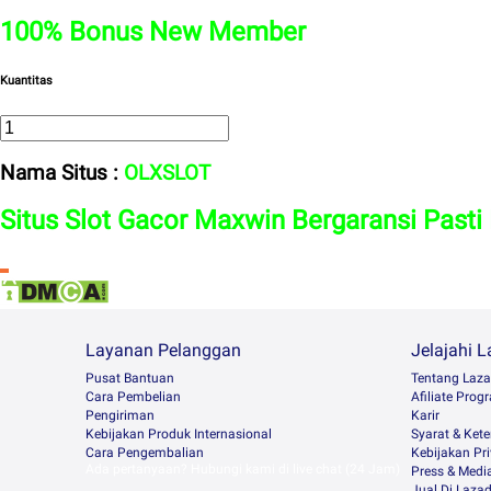
100% Bonus New Member
Kuantitas
Nama Situs :
OLXSLOT
Situs Slot Gacor Maxwin Bergaransi Past
Layanan Pelanggan
Jelajahi 
Pusat Bantuan
Tentang Laz
Cara Pembelian
Afiliate Prog
Pengiriman
Karir
Kebijakan Produk Internasional
Syarat & Ket
Cara Pengembalian
Kebijakan Pri
Ada pertanyaan? Hubungi kami di live chat (24 Jam)
Press & Medi
Jual Di Laza