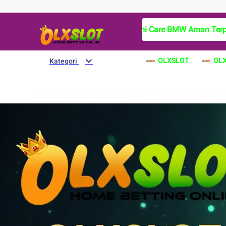
OLXSLOT: Link Resmi Care BMW Aman Terpercaya S
OLXSLOT
OL
Kategori