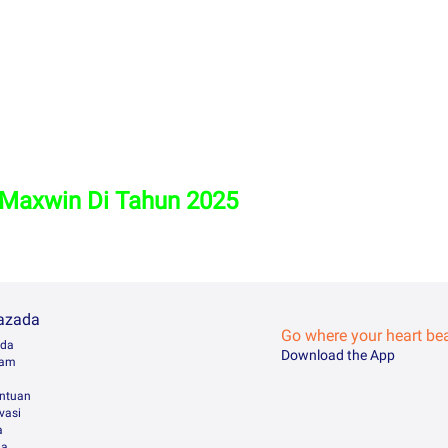
i Maxwin Di Tahun 2025
Lazada
Go where your heart be
ada
Download the App
ram
entuan
vasi
a
da