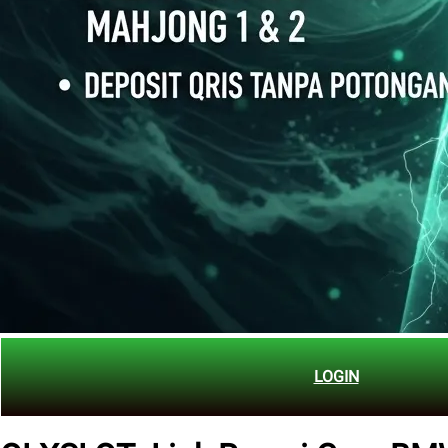
LOGIN