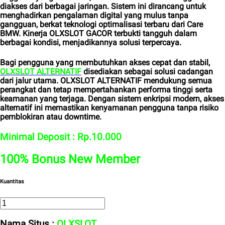
diakses dari berbagai jaringan. Sistem ini dirancang untuk
menghadirkan pengalaman digital yang mulus tanpa
gangguan, berkat teknologi optimalisasi terbaru dari Care
BMW. Kinerja OLXSLOT GACOR terbukti tangguh dalam
berbagai kondisi, menjadikannya solusi terpercaya.
Bagi pengguna yang membutuhkan akses cepat dan stabil,
OLXSLOT ALTERNATIF
disediakan sebagai solusi cadangan
dari jalur utama. OLXSLOT ALTERNATIF mendukung semua
perangkat dan tetap mempertahankan performa tinggi serta
keamanan yang terjaga. Dengan sistem enkripsi modern, akses
alternatif ini memastikan kenyamanan pengguna tanpa risiko
pemblokiran atau downtime.
Minimal Deposit : Rp.10.000
100% Bonus New Member
Kuantitas
Nama Situs :
OLXSLOT