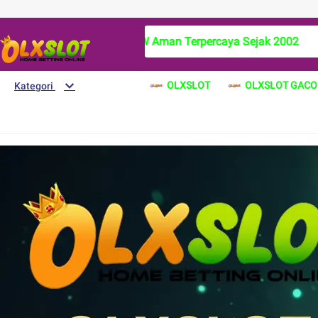
OT: Link Resmi Care BMW Aman Terpercaya Sejak 2002
OLXSLOT
OLXSLOT GACO
Kategori