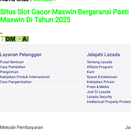
Situs Slot Gacor Maxwin Bergaransi Pasti
Maxwin Di Tahun 2025
Layanan Pelanggan
Jelajahi Lazada
Pusat Bantuan
Tentang Lazada
Cara Pembelian
Afiliate Program
Pengiriman
Karir
Kebijakan Produk Internasional
Syarat & Ketentuan
Cara Pengembalian
Kebijakan Privasi
Ada pertanyaan? Hubungi kami di live chat (24 Jam)
Press & Media
Jual Di Lazada
Lazada Security
Intellectual Property Protec
Metode Pembayaran
Ja