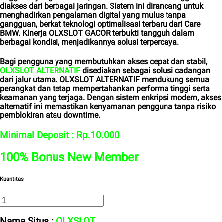
diakses dari berbagai jaringan. Sistem ini dirancang untuk
menghadirkan pengalaman digital yang mulus tanpa
gangguan, berkat teknologi optimalisasi terbaru dari Care
BMW. Kinerja OLXSLOT GACOR terbukti tangguh dalam
berbagai kondisi, menjadikannya solusi terpercaya.
Bagi pengguna yang membutuhkan akses cepat dan stabil,
OLXSLOT ALTERNATIF
disediakan sebagai solusi cadangan
dari jalur utama. OLXSLOT ALTERNATIF mendukung semua
perangkat dan tetap mempertahankan performa tinggi serta
keamanan yang terjaga. Dengan sistem enkripsi modern, akses
alternatif ini memastikan kenyamanan pengguna tanpa risiko
pemblokiran atau downtime.
Minimal Deposit : Rp.10.000
100% Bonus New Member
Kuantitas
Nama Situs :
OLXSLOT