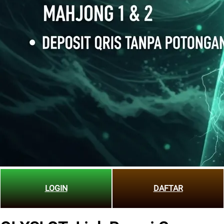
LOGIN
DAFTAR