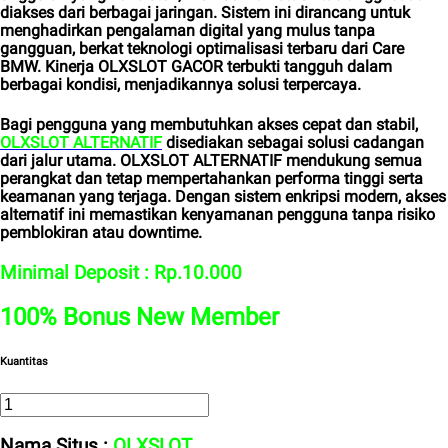
diakses dari berbagai jaringan. Sistem ini dirancang untuk
menghadirkan pengalaman digital yang mulus tanpa
gangguan, berkat teknologi optimalisasi terbaru dari Care
BMW. Kinerja OLXSLOT GACOR terbukti tangguh dalam
berbagai kondisi, menjadikannya solusi terpercaya.
Bagi pengguna yang membutuhkan akses cepat dan stabil,
OLXSLOT ALTERNATIF
disediakan sebagai solusi cadangan
dari jalur utama. OLXSLOT ALTERNATIF mendukung semua
perangkat dan tetap mempertahankan performa tinggi serta
keamanan yang terjaga. Dengan sistem enkripsi modern, akses
alternatif ini memastikan kenyamanan pengguna tanpa risiko
pemblokiran atau downtime.
Minimal Deposit : Rp.10.000
100% Bonus New Member
Kuantitas
Nama Situs :
OLXSLOT