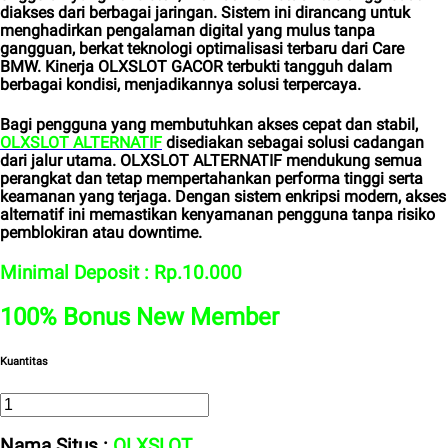
diakses dari berbagai jaringan. Sistem ini dirancang untuk
menghadirkan pengalaman digital yang mulus tanpa
gangguan, berkat teknologi optimalisasi terbaru dari Care
BMW. Kinerja OLXSLOT GACOR terbukti tangguh dalam
berbagai kondisi, menjadikannya solusi terpercaya.
Bagi pengguna yang membutuhkan akses cepat dan stabil,
OLXSLOT ALTERNATIF
disediakan sebagai solusi cadangan
dari jalur utama. OLXSLOT ALTERNATIF mendukung semua
perangkat dan tetap mempertahankan performa tinggi serta
keamanan yang terjaga. Dengan sistem enkripsi modern, akses
alternatif ini memastikan kenyamanan pengguna tanpa risiko
pemblokiran atau downtime.
Minimal Deposit : Rp.10.000
100% Bonus New Member
Kuantitas
Nama Situs :
OLXSLOT