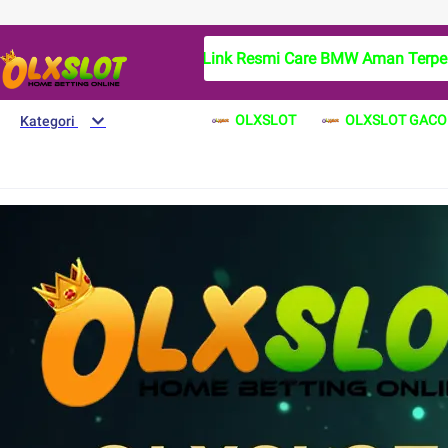
OLXSLOT: Link Resmi Care BMW Aman Terpercay
OLXSLOT
OLXSLOT GACO
Kategori