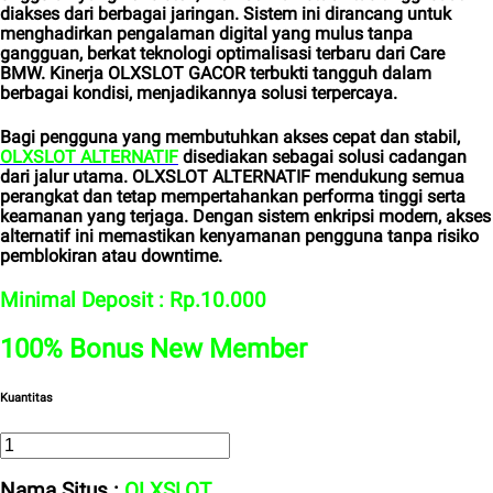
diakses dari berbagai jaringan. Sistem ini dirancang untuk
menghadirkan pengalaman digital yang mulus tanpa
gangguan, berkat teknologi optimalisasi terbaru dari Care
BMW. Kinerja OLXSLOT GACOR terbukti tangguh dalam
berbagai kondisi, menjadikannya solusi terpercaya.
Bagi pengguna yang membutuhkan akses cepat dan stabil,
OLXSLOT ALTERNATIF
disediakan sebagai solusi cadangan
dari jalur utama. OLXSLOT ALTERNATIF mendukung semua
perangkat dan tetap mempertahankan performa tinggi serta
keamanan yang terjaga. Dengan sistem enkripsi modern, akses
alternatif ini memastikan kenyamanan pengguna tanpa risiko
pemblokiran atau downtime.
Minimal Deposit : Rp.10.000
100% Bonus New Member
Kuantitas
Nama Situs :
OLXSLOT