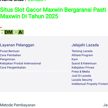
Situs Slot Gacor Maxwin Bergaransi Pasti
Maxwin Di Tahun 2025
Layanan Pelanggan
Jelajahi Lazada
Pusat Bantuan
Tentang Lazada
Cara Pembelian
Afiliate Program
Pengiriman
Karir
Kebijakan Produk Internasional
Syarat & Ketentuan
Cara Pengembalian
Kebijakan Privasi
Ada pertanyaan? Hubungi kami di live chat (24 Jam)
Press & Media
Jual Di Lazada
Lazada Security
Intellectual Property Protec
Metode Pembayaran
Ja